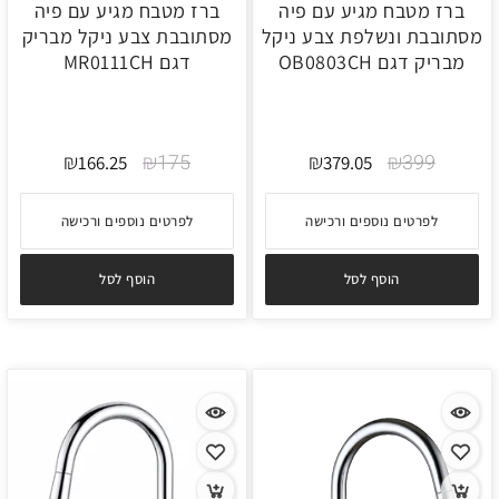
ברז מטבח מגיע עם פיה
ברז מטבח מגיע עם פיה
מסתובבת ונשלפת צבע ניקל
מסתובבת צבע ניקל מבריק
מבריק דגם OB0803CH
דגם MR0111CH
₪
₪
175
₪
₪
399
166.25
379.05
לפרטים נוספים ורכישה
לפרטים נוספים ורכישה
הוסף לסל
הוסף לסל