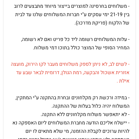
- משלוחים בחרסינה למוצרים בייצור מיוחד מתבצעים לרוב
בין 21-19 ימי עסקים ע"י חברות המשלוחים שלנו עד לבית
של הלקוח (פריקת מדרכה).
- עלות המשלוחים רשומה ליד כל פריט ואם לא רשומה,
המחיר הסופי של המוצר כולל בתוכו דמי משלוח.
- לשים לב, לא ניתן לספק משלוחים מעבר לקו הירוק,
מועצה
אזורית אשכול והבקעה,
רמת הגולן,
דרומית לבאר שבע עד
אילת
.
- במידה ורכשת רק מקלחונים ובחרת בהתקנה ע"י המתקין,
המשלוח יהיה כלול בעלות של ההתקנה.
- לא יתאפשר משלוח מקלחונים ללא התקנה.
- יישלח אליכם הודעה מחברת המשלוחים ליום האספקה נא
להיות ערוכים לקבלת ההזמנה, מי שלא מתאים לו יום