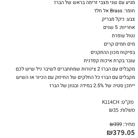
מגיע עם שני מצבי זרימה בראש של הברז
חומר: Brass אל חלד
צבע: ניקל מבריק
אחריות: 5 שנים
נטול עופרת
מים חמים קרים
בפיקוח מכון ההתקנים
עובר בקרת איכות קפדנית
מקבלים עם הברז 2 צינורות שמתחברים לשיבר ניל שיש לכם
מקבלים עם הברז כל החלקים של החיזוק עם הכיור או השיש
ייתכן סטיה של 2.5% במידה ובגוון של הברז
מק"ט:
K114CH
משלוח:
35
₪
מחיר:
399
₪
₪
379.05