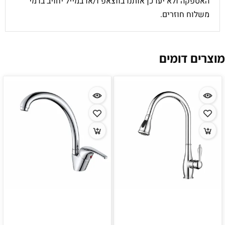
האספקה ולא יעדכן אותנו בווצאפ ו/או במייל יחויב בדמי
משלוח חוזרים.
מוצרים דומים