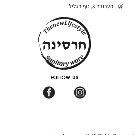
העבודה 3, נוף הגליל
FOLLOW US