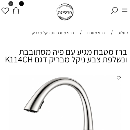
0
0
/
/
קטלוג
ברזי מטבח
ברזי מטבח גוון ניקל מבריק
ברז מטבח מגיע עם פיה מסתובבת
ונשלפת צבע ניקל מבריק דגם K114CH