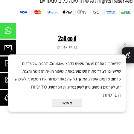
חרסינה כלים סניטריים © All Rights Reserved
✕
בניית אתרים
לידיעתך, באתרנו נעשה שימוש בקבצי Cookies, לרבות של צדדים
שלישיים, לצורך ניתוח השימוש באתר, שיפור חוויית הגלישה והצגת
פרסום מותאם אישית. המשך גלישה באתר מהווה את הסכמתך לשימוש
מדיניות
זה. לפרטים נוספים ניתן לעיין במדיניות הפרטיות.
הפרטיות
מאשר