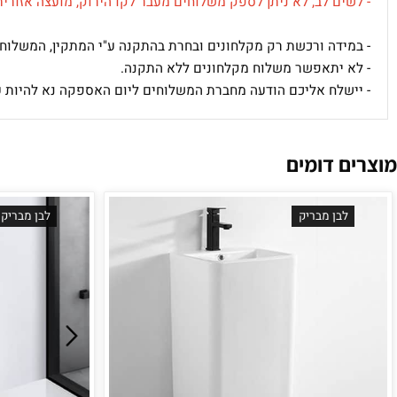
ות המשלוחים רשומה ליד כל פריט ואם לא רשומה, המחיר הסופי של 
ים לב, לא ניתן לספק משלוחים מעבר לקו הירוק,
מועצה אזורית אשכ
ידה ורכשת רק מקלחונים ובחרת בהתקנה ע"י המתקין, המשלוח יהיה 
 יתאפשר משלוח מקלחונים ללא התקנה.
שלח אליכם הודעה מחברת המשלוחים ליום האספקה נא להיות ערוכים ל
 דומים
לבן מבריק
לבן מבריק