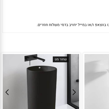
אפ ו/או במייל יחויב בדמי משלוח חוזרים.
שחור מט