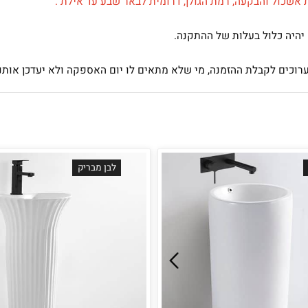
המוצר כולל בתוכו דמי משלוח.
ול והבקעה,
רמת הגולן,
דרומית לבאר שבע עד אילת
.
כלול בעלות של ההתקנה.
קבלת ההזמנה, מי שלא מתאים לו יום האספקה ולא יעדכן אותנו בווצ
לבן מבריק