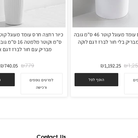
כיור רחצה חרס עומד מעוגל קוטר 46 ס"מ גובה
מבריק עם חור לברז דגם אטל
₪
₪
₪
779
740.05
1,192.25
הוסף לסל
הוסף
לפרטים נוספים
ורכישה