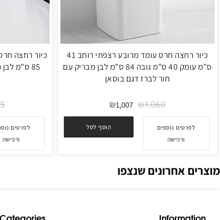
כיור רחצה חרס עומד מרובע רצפתי רוחב 41
ס"מ עומק 40 ס"מ גובה 84 ס"מ לבן מבריק עם
85 ס"מ לבן מבריק בלי חור לברז דגם לוקה
חור לברז דגם בוסאן
₪
₪
₪
1,255
1,060
1,007
הוסף לסל
פרטים נוספים
לפרטים נוספים
ורכישה
ורכישה
 אחרונים שנצפו