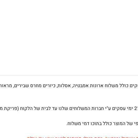
ה למוצרים במלאי מתבצעים לרוב בין 7-2 ימי עסקים כולל משלוח ארונות אמבטיה, אסלות, כיורי