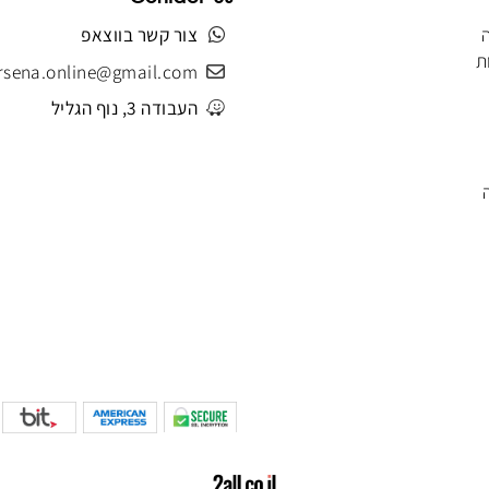
Contact Us
צור קשר בווצאפ
hrsena.online@gmail.com
העבודה 3, נוף הגליל