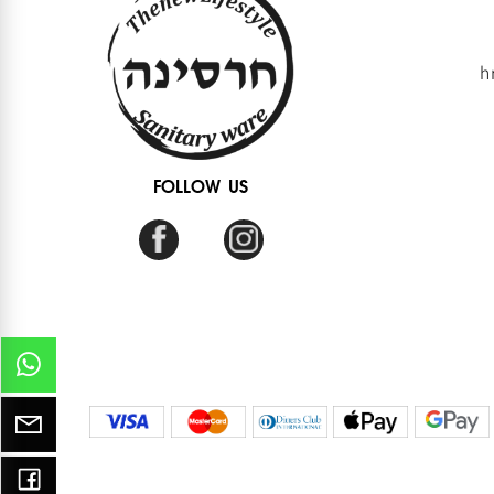
FOLLOW US