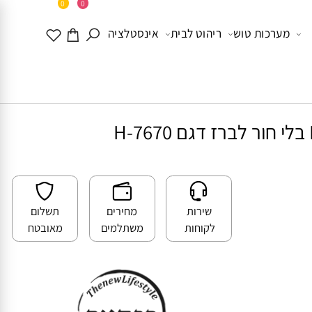
0
0
מערכות טוש
ריהוט לבית
אינסטלציה
שירות
מחירים
תשלום
לקוחות
משתלמים
מאובטח