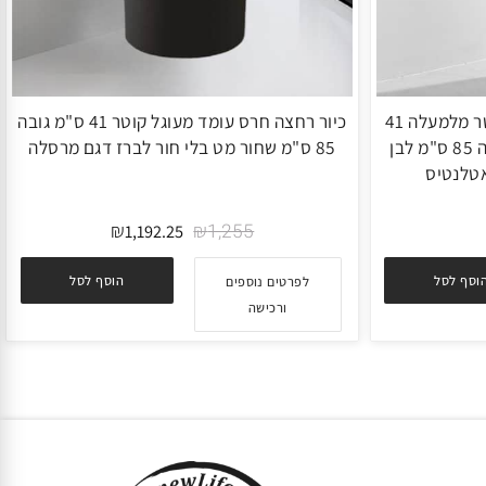
כיור רחצה חרס עומד מעוגל קוטר מלמעלה 41
כיור רחצה חרס עומד מעוגל קוטר 41 ס"מ גובה
ס"מ וקוטר מלמטה 16 ס"מ גובה 85 ס"מ לבן
85 ס"מ שחור מט בלי חור לברז דגם מרסלה
נטיס
₪
₪
1,255
1,192.25
 לסל
הוסף לסל
לפרטים נוספים
ורכישה