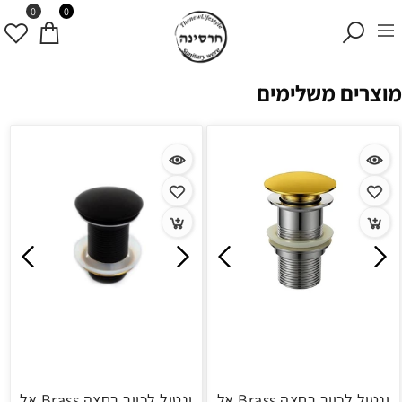
0
0
מוצרים משלימים
ונטיל לכיור רחצה Brass אל
ונטיל לכיור רחצה Brass אל