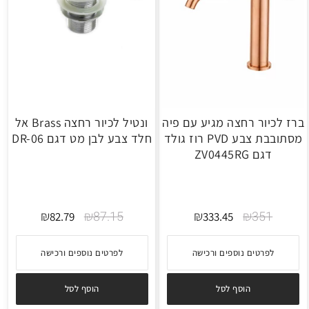
ברז לכיור רחצה מגיע עם פיה
ונטיל לכיור רחצה Brass אל
מסתובבת צבע PVD רוז גולד
חלד צבע לבן מט דגם DR-06
דגם ZV0445RG
₪
₪
87.15
₪
₪
351
82.79
333.45
לפרטים נוספים ורכישה
לפרטים נוספים ורכישה
הוסף לסל
הוסף לסל