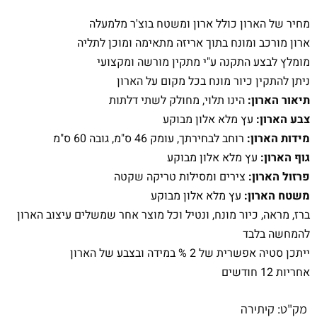
מחיר של הארון כולל ארון ומשטח בוצ'ר מלמעלה
ארון מורכב ומונח בתוך אריזה מתאימה ומוכן לתליה
מומלץ לבצע התקנה ע"י מתקין מורשה ומקצועי
ניתן להתקין כיור מונח בכל מקום על הארון
תיאור הארון:
הינו תלוי, מחולק לשתי דלתות
צבע הארון:
עץ מלא אלון מבוקע
מידות הארון:
רוחב לבחירתך, עומק 46 ס"מ, גובה 60 ס"מ
גוף הארון:
עץ מלא אלון מבוקע
פרזול הארון:
צירים ומסילות טריקה שקטה
משטח הארון:
עץ מלא אלון מבוקע
ברז, מראה, כיור מונח, ונטיל וכל מוצר אחר שמשלים עיצוב הארון
להמחשה בלבד
ייתכן סטיה אפשרית של 2 % במידה ובצבע של הארון
אחריות 12 חודשים
מק"ט:
קיתירה