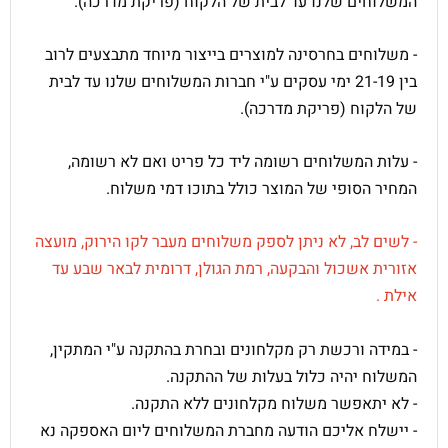
המשלוחים שלנו עד לבית של הלקוח (פריקת מדרכה).
- משלוחים בחרסינה למוצרים בייצור מיוחד מתבצעים לרוב
בין 21-19 ימי עסקים ע"י חברות המשלוחים שלנו עד לבית
של הלקוח (פריקת מדרכה).
- עלות המשלוחים רשומה ליד כל פריט ואם לא רשומה,
המחיר הסופי של המוצר כולל בתוכו דמי משלוח.
- לשים לב, לא ניתן לספק משלוחים מעבר לקו הירוק,
מועצה
אזורית אשכול והבקעה,
רמת הגולן,
דרומית לבאר שבע עד
אילת
.
- במידה ורכשת רק מקלחונים ובחרת בהתקנה ע"י המתקין,
המשלוח יהיה כלול בעלות של ההתקנה.
- לא יתאפשר משלוח מקלחונים ללא התקנה.
- יישלח אליכם הודעה מחברת המשלוחים ליום האספקה נא