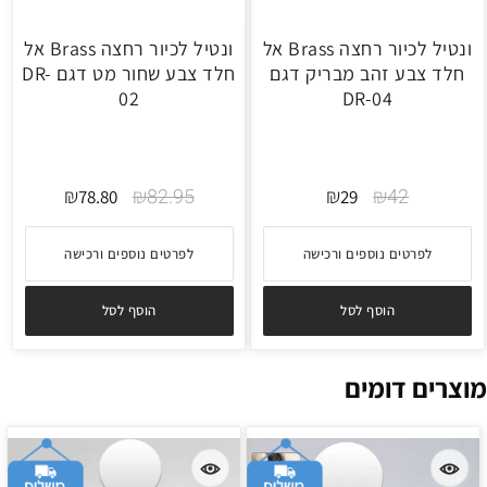
ונטיל לכיור רחצה Brass אל
ונטיל לכיור רחצה Brass אל
חלד צבע זהב מבריק דגם
חלד צבע שחור מט דגם DR-
02
DR-04
₪
₪
82.95
₪
₪
42
78.80
29
לפרטים נוספים ורכישה
לפרטים נוספים ורכישה
הוסף לסל
הוסף לסל
מוצרים דומים