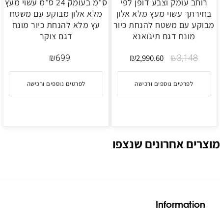
רוחב עומק וצבע דופן לפי
ס"מ בעומק 24 ס"מ עשוי מעץ
בחירתך עשוי מעץ מלא אלון
מלא אלון מבוקע עם משטח
מבוקע עם משטח להנחת כיור
עץ מלא להנחת כיור מונח
מונח דגם תיגואנא
דגם צוקר
₪
699
₪
₪
3,148
2,990.60
לפרטים נוספים ורכישה
לפרטים נוספים ורכישה
מוצרים אחרונים שנצפו
Information