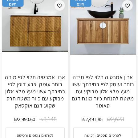
ארון אמבטיה תלוי לפי מידה
ארון אמבטיה תלוי לפי מידה
רוחב ועומק לפי בחירתך עשוי
רוחב עומק וצבע דופן לפי
מעץ מלא אלון מבוקע עם
בחירתך עשוי מעץ מלא אלון
משטח להנחת כיור מונח דגם
מבוקע עם כיור משטח חרס
סאוטר
שקוע דגם אוקסאק
₪
₪
3,148
₪
₪
2,623
2,990.60
2,491.85
לפרטים נוספים ורכישה
לפרטים נוספים ורכישה