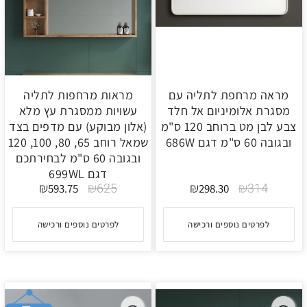
מראה מרחפת לתליה עם
מראות מרחפות לתליה
מסגרת אלומיניום אל חלד
עשויות ממסגרת עץ מלא
צבע לבן מט ברוחב 120 ס"מ
(אלון מבוקע) עם מדפים בצד
ובגובה 60 ס"מ דגם 686W
שמאל רוחב 65, 80, 100, 120
ובגובה 60 ס"מ לבחירתכם
דגם 699WL
₪
₪
625
₪
₪
314
593.75
298.30
לפרטים נוספים ורכישה
לפרטים נוספים ורכישה