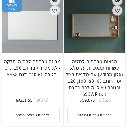
מראות מרחפות לתליה
מראה מרחפת לתליה וחלקה
עשויות ממסגרת עץ מלא
ללא מסגרת ברוחב 150 ס"מ
(אלון מבוקע) עם מדפים בצד
ובגובה 60 ס"מ דגם 5658
ימין רוחב 65, 80, 100, 120
ובגובה 60 ס"מ לבחירתכם
דגם 699WR
₪
₪
349
₪
₪
625
331.55
593.75
לפרטים נוספים ורכישה
לפרטים נוספים ורכישה