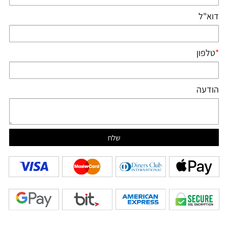
דוא"ל
*
טלפון
הודעה