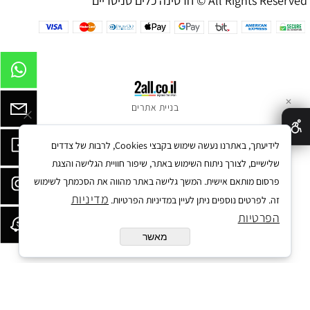
חרסינה כלים סניטריים © All Rights Reserved
✕
בניית אתרים
לידיעתך, באתרנו נעשה שימוש בקבצי Cookies, לרבות של צדדים
שלישיים, לצורך ניתוח השימוש באתר, שיפור חוויית הגלישה והצגת
פרסום מותאם אישית. המשך גלישה באתר מהווה את הסכמתך לשימוש
מדיניות
זה. לפרטים נוספים ניתן לעיין במדיניות הפרטיות.
הפרטיות
מאשר