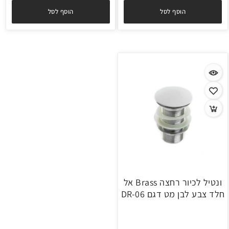
הוסף לסל
הוסף לסל
ונטיל לכיור רחצה Brass אל
חלד צבע לבן מט דגם DR-06