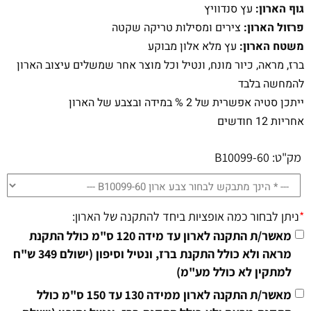
גוף הארון:
עץ סנדוויץ
פרזול הארון:
צירים ומסילות טריקה שקטה
משטח הארון:
עץ מלא אלון מבוקע
ברז, מראה, כיור מונח, ונטיל וכל מוצר אחר שמשלים עיצוב הארון
להמחשה בלבד
ייתכן סטיה אפשרית של 2 % במידה ובצבע של הארון
אחריות 12 חודשים
מק"ט:
B10099-60
*
ניתן לבחור כמה אופציות ביחד להתקנה של הארון:
מאשר/ת התקנה לארון עד מידה 120 ס"מ כולל התקנת
מראה ולא כולל התקנת ברז, ונטיל וסיפון (ישולם 349 ש"ח
למתקין לא כולל מע"מ)
מאשר/ת התקנה לארון ממידה 130 עד 150 ס"מ כולל