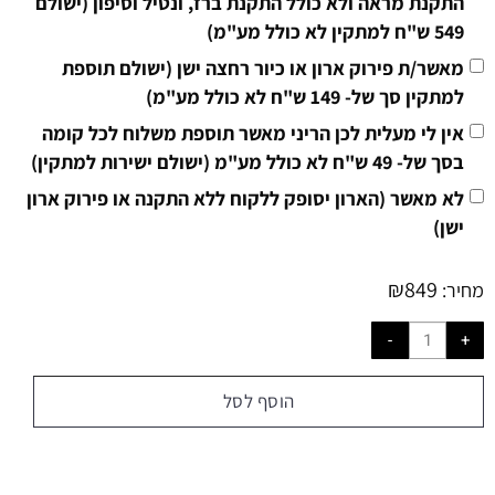
התקנת מראה ולא כולל התקנת ברז, ונטיל וסיפון (ישולם
549 ש"ח למתקין לא כולל מע"מ)
מאשר/ת פירוק ארון או כיור רחצה ישן (ישולם תוספת
למתקין סך של- 149 ש"ח לא כולל מע"מ)
אין לי מעלית לכן הריני מאשר תוספת משלוח לכל קומה
בסך של- 49 ש"ח לא כולל מע"מ (ישולם ישירות למתקין)
לא מאשר (הארון יסופק ללקוח ללא התקנה או פירוק ארון
ישן)
₪
849
מחיר:
הוסף לסל